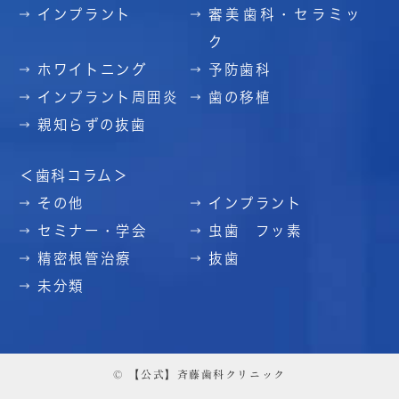
インプラント
審美歯科・セラミッ
ク
ホワイトニング
予防歯科
インプラント周囲炎
歯の移植
親知らずの抜歯
＜歯科コラム＞
その他
インプラント
セミナー・学会
虫歯 フッ素
精密根管治療
抜歯
未分類
© 【公式】斉藤歯科クリニック