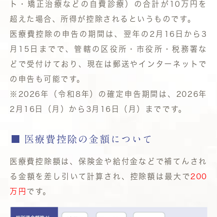
ト・矯正治療などの自費診療）の合計が10万円を
超えた場合、所得が控除されるというものです。
医療費控除の申告の期間は、翌年の2月16日から3
月15日までで、管轄の区役所・市役所・税務署な
どで受付けており、現在は郵送やインターネットで
の申告も可能です。
※2026年（令和8年）の確定申告期間は、2026年
2月16日（月）から3月16日（月）までです。
医療費控除の金額について
医療費控除額は、保険金や給付金などで補てんされ
る金額を差し引いて計算され、控除額は最大で
200
万円
です。