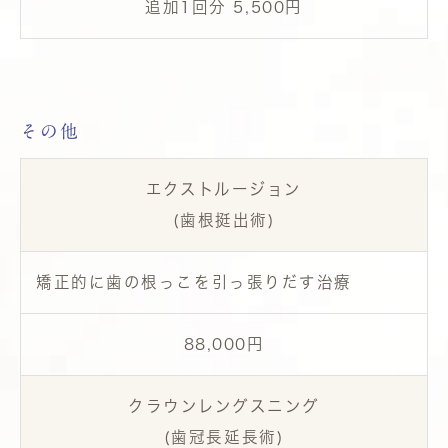
追加1回分 5,500円
その他
エクストルージョン
(歯根挺出術)
矯正的に歯の根っこを引っ張りだす治療
88,000円
クラウンレングスニング
(歯冠長延長術)