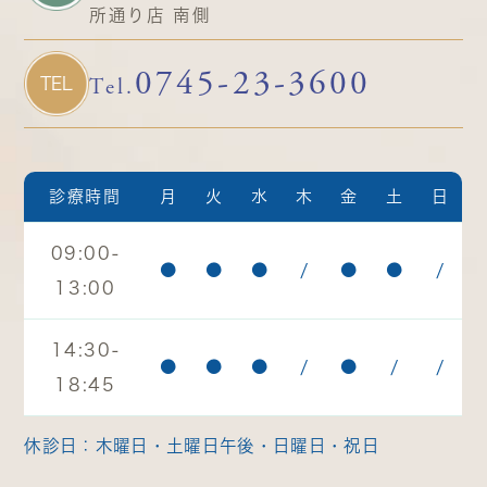
所通り店 南側
0745-23-3600
Tel.
TEL
診療時間
月
火
水
木
金
土
日
09:00-
●
●
●
/
●
●
/
13:00
14:30-
●
●
●
/
●
/
/
18:45
休診日：木曜日・土曜日午後・日曜日・祝日