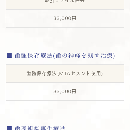
破折ファイル除去
33,000円
歯髄保存療法(歯の神経を残す治療)
歯髄保存療法(MTAセメント使用)
33,000円
歯周組織再生療法