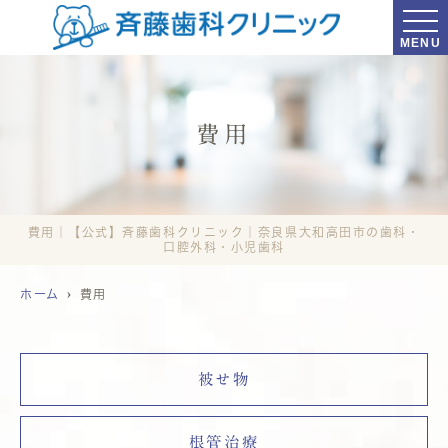
MENU
費用
費用｜【公式】斉藤歯科クリニック｜奈良県大和高田市の歯科・
口腔外科・小児歯科
ホーム
費用
被せ物
根管治療