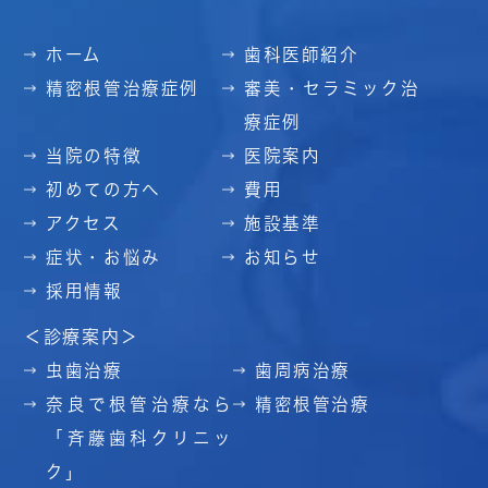
ホーム
歯科医師紹介
精密根管治療症例
審美・セラミック治
療症例
当院の特徴
医院案内
初めての方へ
費用
アクセス
施設基準
症状・お悩み
お知らせ
採用情報
＜診療案内＞
虫歯治療
歯周病治療
奈良で根管治療なら
精密根管治療
「斉藤歯科クリニッ
ク」