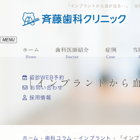
「インプラントから血が出る‥」 は
MENU
ホーム
歯科医師紹介
症例
当
Home
Doctor
Case
初診WEB予約
「インプラントから
お問い合わせ
採用情報
ホーム
歯科コラム
インプラント
「インプ