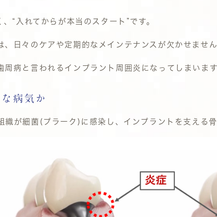
く、“入れてからが本当のスタート”です。
は、日々のケアや定期的なメインテナンスが欠かせませ
歯周病と言われるインプラント周囲炎になってしまいま
うな病気か
組織が細菌
(
プラーク
)
に感染し、インプラントを支える骨