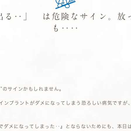
出る‥」 は危険なサイン。放
も‥‥
”のサインかもしれません。
インプラントがダメになってしまう恐ろしい病気ですが
でダメになってしまった‥』
とならないためにも、本日