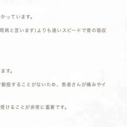
分かっています。
周病と言います
)
よりも速いスピードで骨の吸収
きます。
で動揺することがないため、患者さんが痛みやイ
を受けることが非常に重要です。