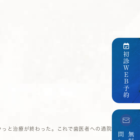
初診ＷＥＢ予約
やっと治療が終わった。これで歯医者への通院も