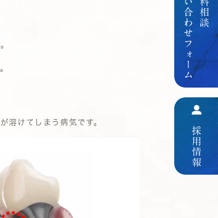
問い合わせフォーム
無料相談
ん。
す。
が溶けてしまう病気です。
採用情報