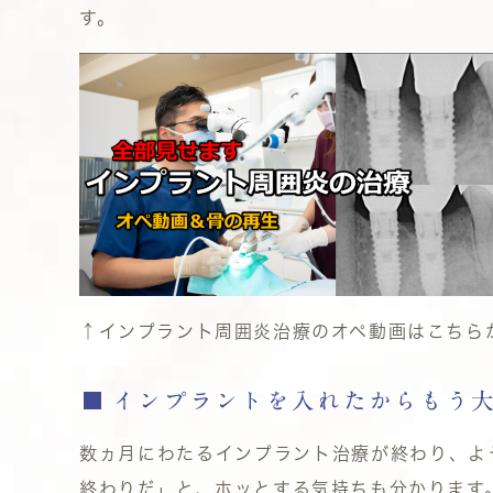
す。
↑インプラント周囲炎治療のオペ動画はこちら
インプラントを入れたからもう
数ヵ月にわたるインプラント治療が終わり、よ
終わりだ」と、ホッとする気持ちも分かります