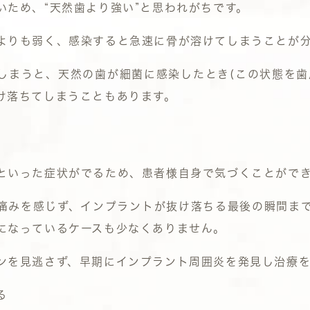
ため、“天然歯より強い”と思われがちです。
よりも弱く、感染すると急速に骨が溶けてしまうことが
しまうと、天然の歯が細菌に感染したとき
(
この状態を歯
け落ちてしまうこともあります。
といった症状がでるため、患者様自身で気づくことがで
痛みを感じず、インプラントが抜け落ちる最後の瞬間ま
になっているケースも少なくありません。
ンを見逃さず、早期にインプラント周囲炎を発見し治療
る